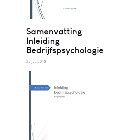
Samenvatting
Inleiding
Bedrijfspsychologie
29 juli 2018