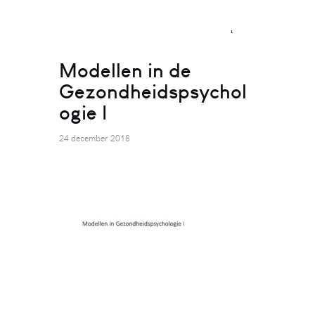
Modellen in de
Gezondheidspsychol
ogie I
24 december 2018