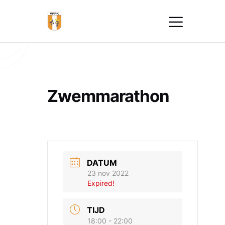
Zwemmarathon
DATUM
23 nov 2022
Expired!
TIJD
18:00 - 22:00