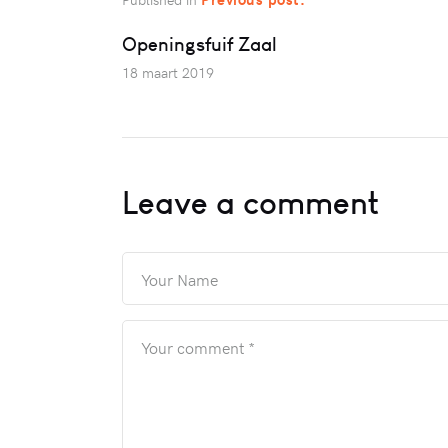
Openingsfuif Zaal
18 maart 2019
Leave a comment