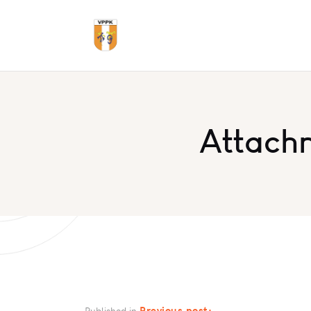
Attach
Previous post:
Published in