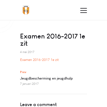
Examen 2016-2017 1e
zit
4 mei 2017
Examen 2016-2017 1e zit
Prev
Jeugdbescherming en jeugdhulp
7 januari 2017
Leave a comment