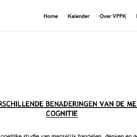
Home
Kalender
Over VPPK