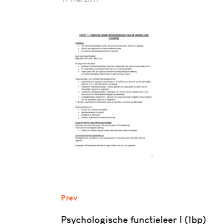
Prev
Psychologische functieleer I (1bp)