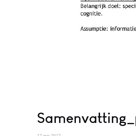
Samenvatting_p
17 mei 2017