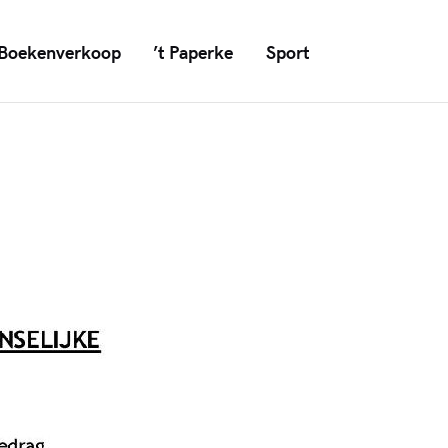
Boekenverkoop
’t Paperke
Sport