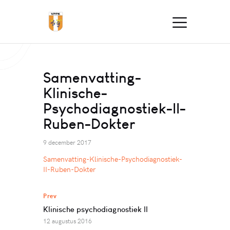
Samenvatting-
Klinische-
Psychodiagnostiek-II-
Ruben-Dokter
9 december 2017
Samenvatting-Klinische-Psychodiagnostiek-
II-Ruben-Dokter
Prev
Klinische psychodiagnostiek II
12 augustus 2016