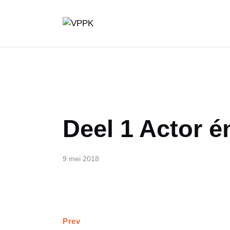
Deel 1 Actor é
9 mei 2018
Prev