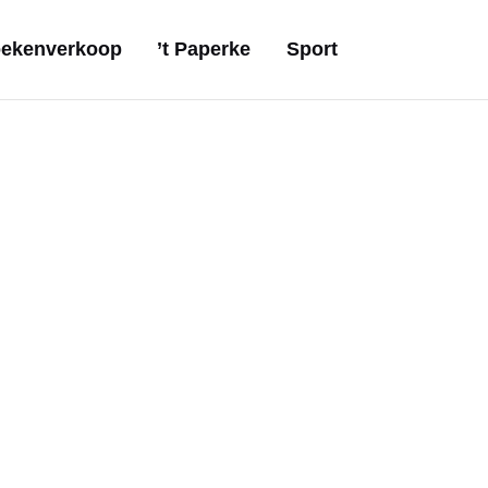
ekenverkoop
’t Paperke
Sport