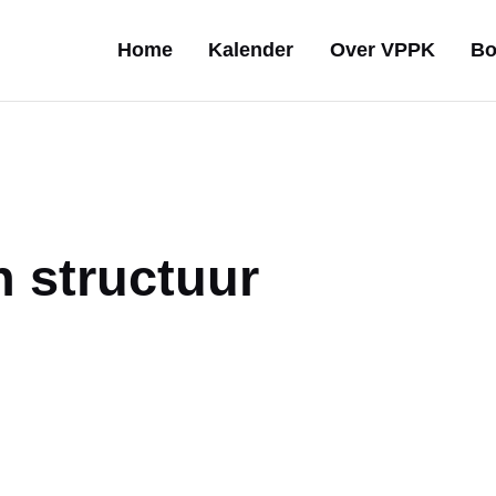
Home
Kalender
Over VPPK
Bo
n structuur