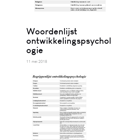
Woordenlijst
ontwikkelingspsychol
ogie
11 mei 2018