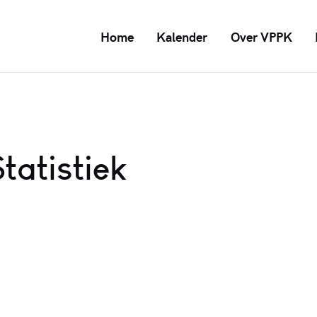
Home
Kalender
Over VPPK
tatistiek