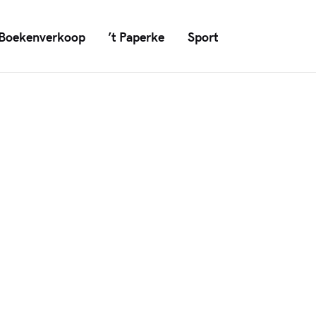
Boekenverkoop
’t Paperke
Sport