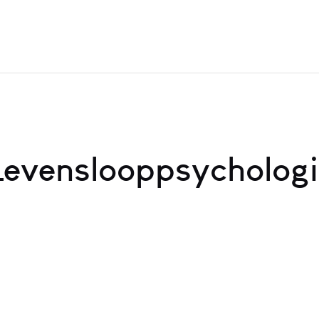
Levenslooppsychologi