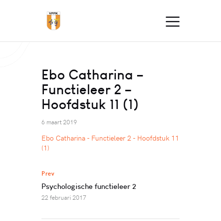
Ebo Catharina –
Functieleer 2 –
Hoofdstuk 11 (1)
6 maart 2019
Ebo Catharina - Functieleer 2 - Hoofdstuk 11
(1)
Prev
Psychologische functieleer 2
22 februari 2017