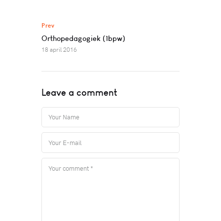
Prev
Orthopedagogiek (1bpw)
18 april 2016
Leave a comment