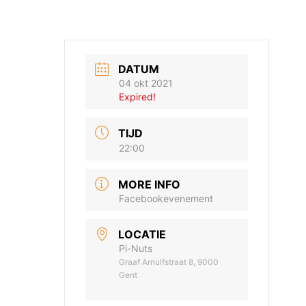
DATUM
04 okt 2021
Expired!
TIJD
22:00
MORE INFO
Facebookevenement
LOCATIE
Pi-Nuts
Graaf Arnulfstraat 8, 9000
Gent