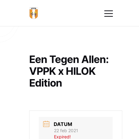
Een Tegen Allen:
VPPK x HILOK
Edition
DATUM
22 feb 2021
Expired!