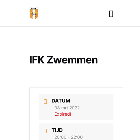
IFK Zwemmen
DATUM
08 mrt 2022
Expired!
TIJD
20:00 - 22:00