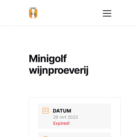
Minigolf
wijnproeverij
DATUM
29 mrt 2023
Expired!