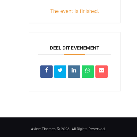
The event is finished.
DEEL DIT EVENEMENT
AxiomThemes © 2026. All Rights Reserved.