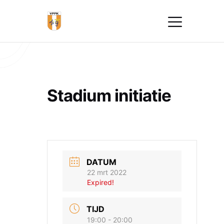
Stadium initiatie
DATUM
22 mrt 2022
Expired!
TIJD
19:00 - 20:00