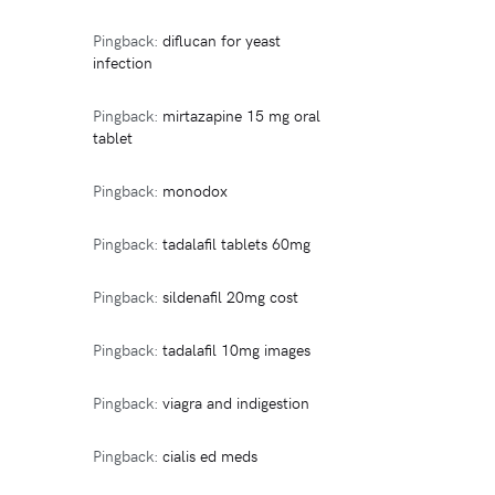
Pingback:
diflucan for yeast
infection
Pingback:
mirtazapine 15 mg oral
tablet
Pingback:
monodox
Pingback:
tadalafil tablets 60mg
Pingback:
sildenafil 20mg cost
Pingback:
tadalafil 10mg images
Pingback:
viagra and indigestion
Pingback:
cialis ed meds