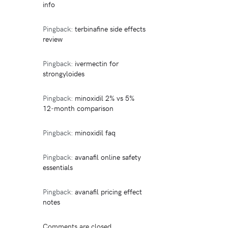
info
Pingback:
terbinafine side effects
review
Pingback:
ivermectin for
strongyloides
Pingback:
minoxidil 2% vs 5%
12‑month comparison
Pingback:
minoxidil faq
Pingback:
avanafil online safety
essentials
Pingback:
avanafil pricing effect
notes
Comments are closed.