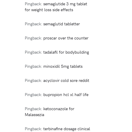
Pingback:
semaglutide 3 mg tablet
for weight loss side effects
Pingback:
semaglutid tabletter
Pingback:
proscar over the counter
Pingback:
tadalafil for bodybuilding
Pingback:
minoxidil 5mg tablets
Pingback:
acyclovir cold sore reddit
Pingback:
bupropion hcl xl half life
Pingback:
ketoconazole for
Malassezia
Pingback:
terbinafine dosage clinical