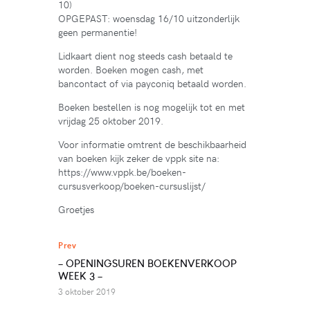
10)
OPGEPAST: woensdag 16/10 uitzonderlijk
geen permanentie!
Lidkaart dient nog steeds cash betaald te
worden. Boeken mogen cash, met
bancontact of via payconiq betaald worden.
Boeken bestellen is nog mogelijk tot en met
vrijdag 25 oktober 2019.
Voor informatie omtrent de beschikbaarheid
van boeken kijk zeker de vppk site na:
https://www.vppk.be/boeken-
cursusverkoop/boeken-cursuslijst/
Groetjes
Prev
– OPENINGSUREN BOEKENVERKOOP
WEEK 3 –
3 oktober 2019