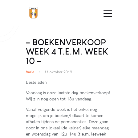
– BOEKENVERKOOP
WEEK 4 T.E.M. WEEK
10 –
Varia
11 oktober 2019
Beste allen
Vandaag is onze laatste dag boekenverkoop!
Wij zijn nog open tot 13u vandaag.
Vanaf volgende week is het enkel nog
mogelijk om je boeken/lidkaart te komen
afhalen tijdens de permanenties. Deze gaan
door in ons lokaal (de kelder) elke maandag
en woensdag van 12u-14u (t.e.m. lesweek