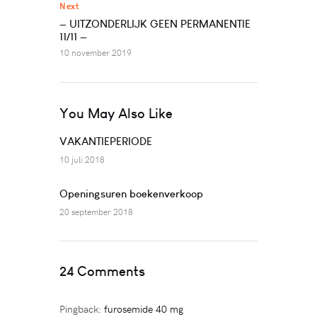
Next
— UITZONDERLIJK GEEN PERMANENTIE
11/11 —
10 november 2019
You May Also Like
VAKANTIEPERIODE
10 juli 2018
Openingsuren boekenverkoop
20 september 2018
24 Comments
Pingback:
furosemide 40 mg