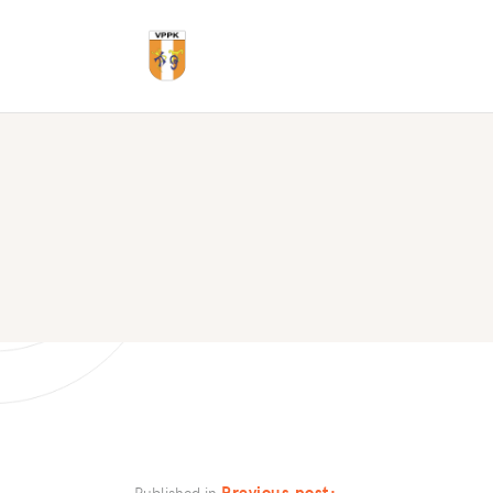
Previous post:
Published in