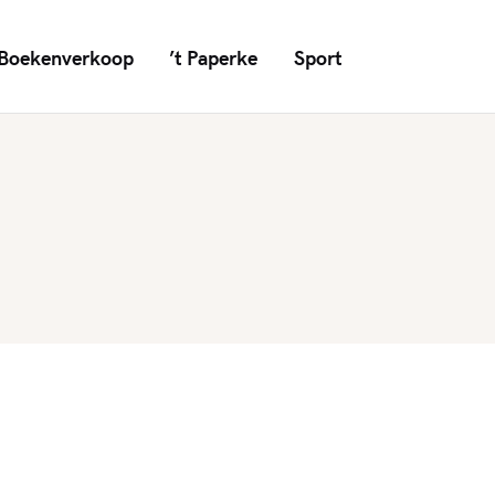
Boekenverkoop
’t Paperke
Sport