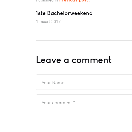
1ste Bachelorweekend
1 maart 2017
Leave a comment