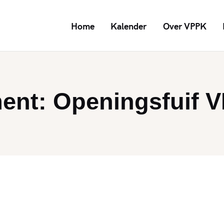
Home
Kalender
Over VPPK
ent: Openingsfuif 