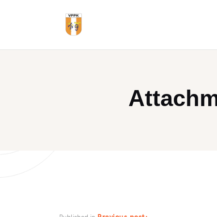
Attachm
Previous post:
Published in