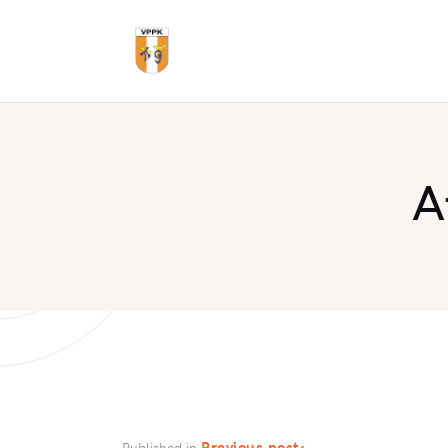
A
Previous post:
Published in