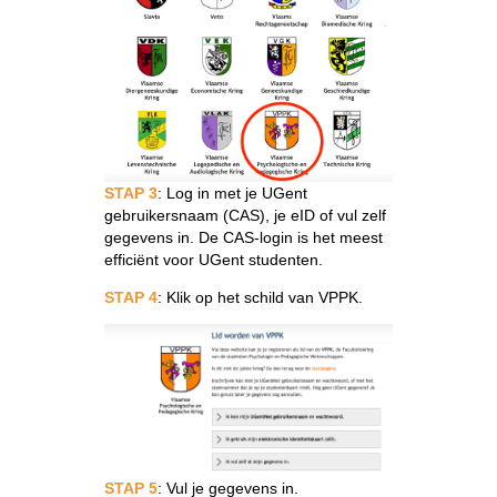
STAP 3
:
Log in met je UGent
gebruikersnaam (CAS), je eID of vul zelf
gegevens in. De CAS-login is het meest
efficiënt voor UGent studenten.
STAP 4
: Klik op het schild van VPPK.
STAP 5
: Vul je gegevens in.