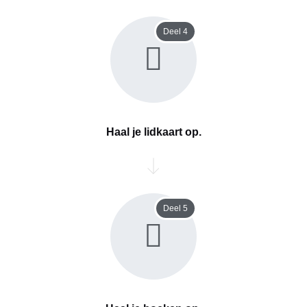
Deel 4
Haal je lidkaart op.
Deel 5