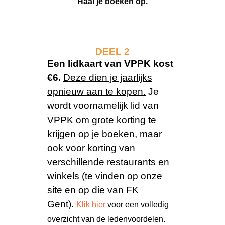
Haal je boeken op.
DEEL 2
Een lidkaart van VPPK kost
€6.
Deze dien je jaarlijks
opnieuw aan te kopen.
Je
wordt voornamelijk lid van
VPPK om grote korting te
krijgen op je boeken, maar
ook voor korting van
verschillende restaurants en
winkels (te vinden op onze
site en op die van FK
Gent).
Klik hier
voor een volledig
overzicht van de ledenvoordelen.