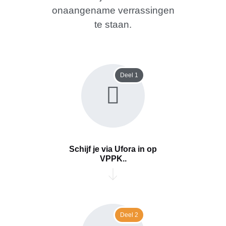
onaangename verrassingen
te staan.
Deel 1
Schijf je via Ufora in op
VPPK..
Deel 2