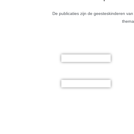
De publicaties zijn de geesteskinderen va
thema’