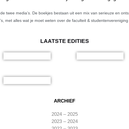
n de twee media’s. De boekjes bestaan uit een mix van serieuze en ont
s, met alles wat je moet weten over de faculteit & studentenverenigin
LAATSTE EDITIES
ARCHIEF
2024 – 2025
2023 – 2024
2022 – 2023