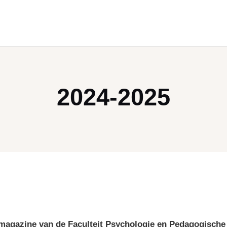
2024-2025
t magazine van de Faculteit Psychologie en Pedagogisc