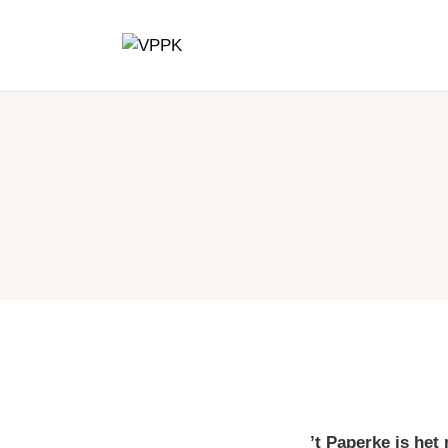
’t Paperke is he