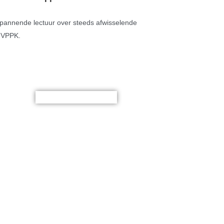
spannende lectuur over steeds afwisselende
g VPPK.